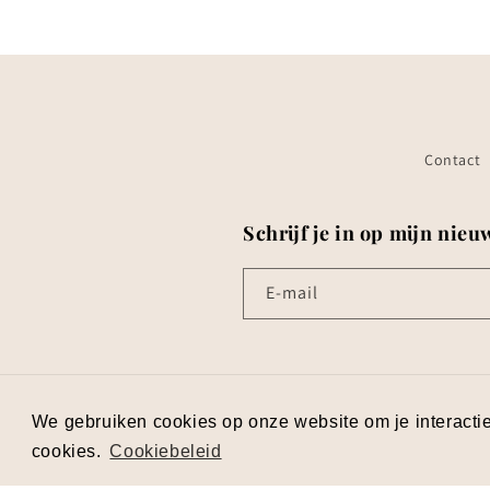
Contact
Schrijf je in op mijn nieu
E‑mail
We gebruiken cookies op onze website om je interactie 
© 2026,
Ardea Designs
| Ganzemanstraat 3 
cookies.
Cookiebeleid