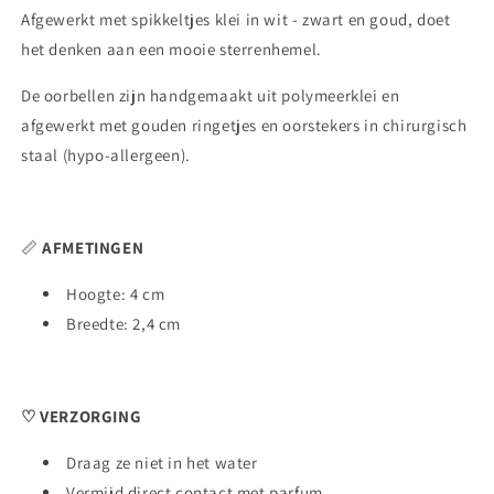
Afgewerkt met spikkeltjes klei in wit - zwart en goud, doet
het denken aan een mooie sterrenhemel.
De oorbellen zijn handgemaakt uit polymeerklei en
afgewerkt met gouden ringetjes en oorstekers in chirurgisch
staal (hypo-allergeen).
📏
AFMETINGEN
Hoogte: 4 cm
Breedte: 2,4 cm
♡ VERZORGING
Draag ze niet in het water
Vermijd direct contact met parfum