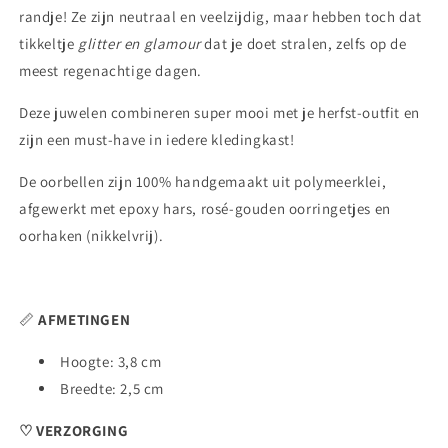
randje! Ze zijn neutraal en veelzijdig, maar hebben toch dat
tikkeltje
glitter en glamour
dat je doet stralen, zelfs op de
meest regenachtige dagen.
Deze juwelen combineren super mooi met je herfst-outfit en
zijn een must-have in iedere kledingkast!
De oorbellen zijn 100% handgemaakt uit polymeerklei,
afgewerkt met epoxy hars, rosé-gouden oorringetjes en
oorhaken (nikkelvrij).
📏
AFMETINGEN
Hoogte: 3,8 cm
Breedte: 2,5 cm
♡ VERZORGING