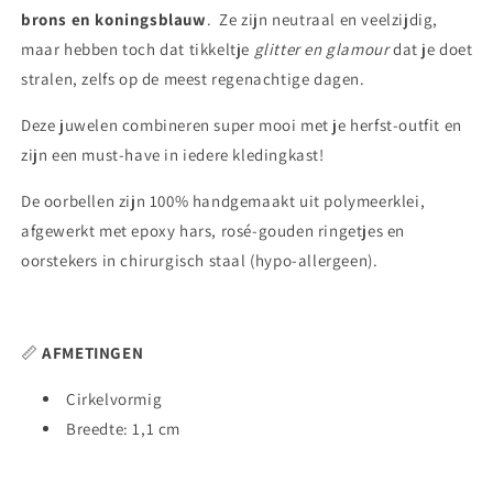
brons en koningsblauw
. Ze zijn neutraal en veelzijdig,
maar hebben toch dat tikkeltje
glitter en glamour
dat je doet
stralen, zelfs op de meest regenachtige dagen.
Deze juwelen combineren super mooi met je herfst-outfit en
zijn een must-have in iedere kledingkast!
De oorbellen zijn 100% handgemaakt uit polymeerklei,
afgewerkt met epoxy hars, rosé-gouden ringetjes en
oorstekers in chirurgisch staal (hypo-allergeen).
📏
AFMETINGEN
Cirkelvormig
Breedte: 1,1 cm